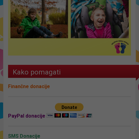
Kako pomagati
Finančne donacije
PayPal donacije
SMS Donacije