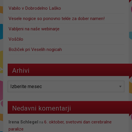
Vabilo v Dobrodelno Laško
Vesele nogice so ponovno tekle za dober namen!
Vabljeni na naše webinarje
Voščilo
Božiček pri Veselih nogicah
Arhivi
Arhivi
Nedavni komentarji
6. oktober, svetovni dan cerebralne
Irena Schlegel
na
paralize