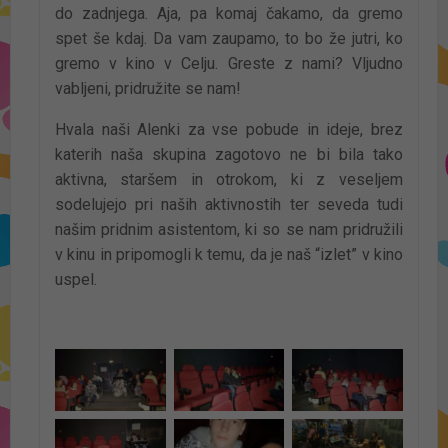
do zadnjega. Aja, pa komaj čakamo, da gremo
spet še kdaj. Da vam zaupamo, to bo že jutri, ko
gremo v kino v Celju. Greste z nami? Vljudno
vabljeni, pridružite se nam!
Hvala naši Alenki za vse pobude in ideje, brez
katerih naša skupina zagotovo ne bi bila tako
aktivna, staršem in otrokom, ki z veseljem
sodelujejo pri naših aktivnostih ter seveda tudi
našim pridnim asistentom, ki so se nam pridružili
v kinu in pripomogli k temu, da je naš “izlet” v kino
uspel.