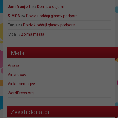
jani franjo f.
Dormeo objemi
na
SIMON
Poziv k oddaji glasov podpore
na
Poziv k oddaji glasov podpore
Tanja
na
Zbirna mesta
Ivica
na
Meta
Prijava
Vir vnosov
Vir komentarjev
WordPress.org
Zvesti donator