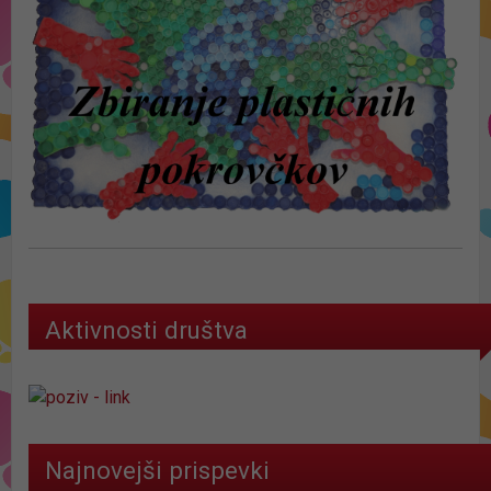
Aktivnosti društva
Najnovejši prispevki