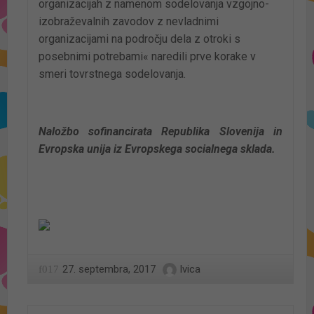
organizacijah z namenom sodelovanja vzgojno-
izobraževalnih zavodov z nevladnimi
organizacijami na področju dela z otroki s
posebnimi potrebami« naredili prve korake v
smeri tovrstnega sodelovanja.
Naložbo sofinancirata Republika Slovenija in
Evropska unija iz Evropskega socialnega sklada.
27. septembra, 2017
Ivica