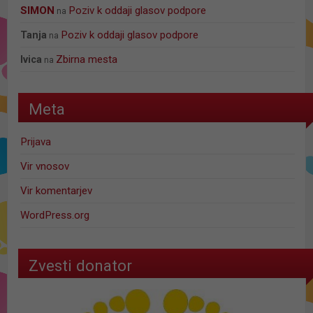
SIMON
Poziv k oddaji glasov podpore
na
Poziv k oddaji glasov podpore
Tanja
na
Zbirna mesta
Ivica
na
Meta
Prijava
Vir vnosov
Vir komentarjev
WordPress.org
Zvesti donator