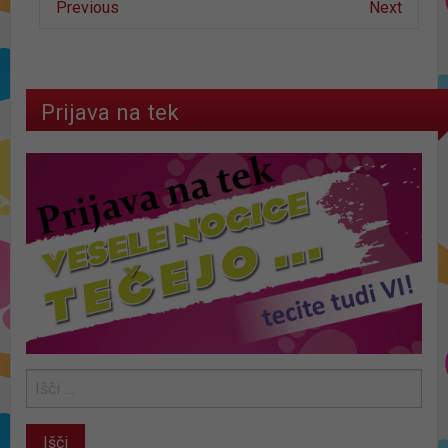
Previous
Next
Prijava na tek