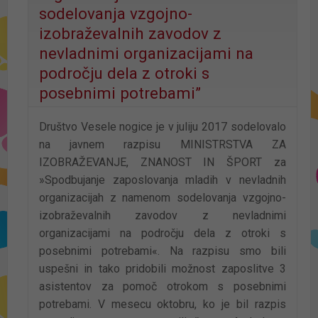
sodelovanja vzgojno-
izobraževalnih zavodov z
nevladnimi organizacijami na
področju dela z otroki s
posebnimi potrebami”
Društvo Vesele nogice je v juliju 2017 sodelovalo
na javnem razpisu MINISTRSTVA ZA
IZOBRAŽEVANJE, ZNANOST IN ŠPORT za
»Spodbujanje zaposlovanja mladih v nevladnih
organizacijah z namenom sodelovanja vzgojno-
izobraževalnih zavodov z nevladnimi
organizacijami na področju dela z otroki s
posebnimi potrebami«. Na razpisu smo bili
uspešni in tako pridobili možnost zaposlitve 3
asistentov za pomoč otrokom s posebnimi
potrebami. V mesecu oktobru, ko je bil razpis