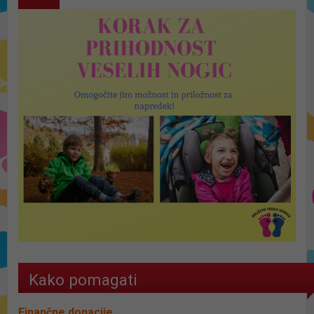
Kako pomagati
Finančne donacije