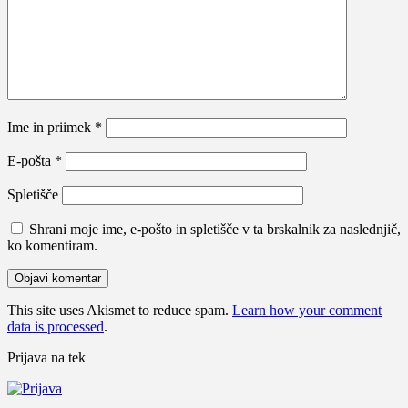
Ime in priimek
*
E-pošta
*
Spletišče
Shrani moje ime, e-pošto in spletišče v ta brskalnik za naslednjič,
ko komentiram.
This site uses Akismet to reduce spam.
Learn how your comment
data is processed
.
Prijava na tek