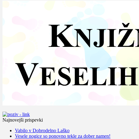
Najnovejši prispevki
Vabilo v Dobrodelno Laško
Vesele nogice so ponovno tekle za dober namen!