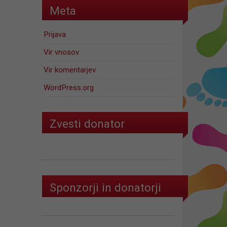
Meta
Prijava
Vir vnosov
Vir komentarjev
WordPress.org
Zvesti donator
Sponzorji in donatorji