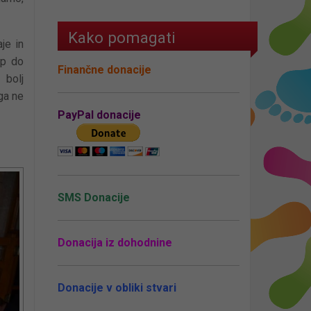
Kako pomagati
je in
op do
Finančne donacije
 bolj
ga ne
PayPal donacije
SMS Donacije
Donacija iz dohodnine
Donacije v obliki stvari