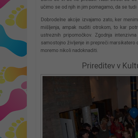
učimo se od njih in jim pomagamo, da se tudi 
Dobrodelne akcije izvajamo zato, ker men
mišljenja, ampak nuditi otrokom, to kar po
ustreznih pripomočkov. Zgodnja intenzivn
samostojno življenje in prepreči marsikatero 
moremo nikoli nadoknaditi.
Prireditev v Kul