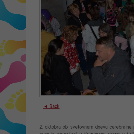
◄ Back
2. oktobra ob svetovnem dnevu cerebralne p