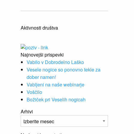
Aktivnosti društva
Najnovejši prispevki
Vabilo v Dobrodelno Laško
Vesele nogice so ponovno tekle za
dober namen!
Vabljeni na naše webinarje
Voščilo
Božiček pri Veselih nogicah
Arhivi
Arhivi