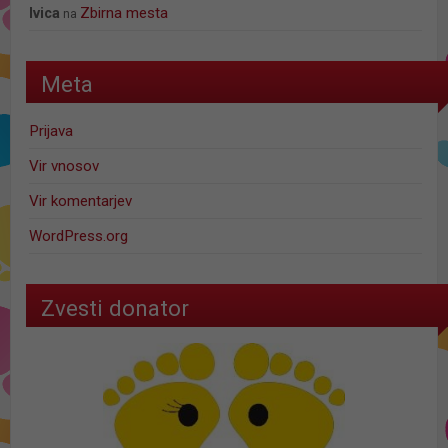
Zbirna mesta
Ivica
na
Meta
Prijava
Vir vnosov
Vir komentarjev
WordPress.org
Zvesti donator