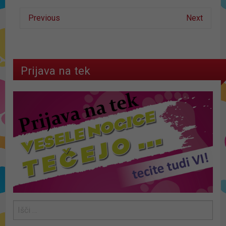
Previous
Next
Prijava na tek