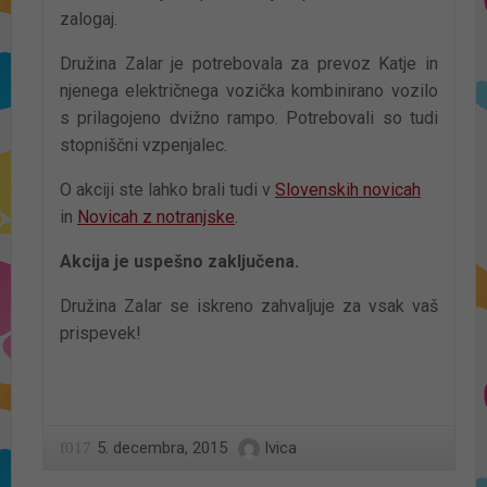
zalogaj.
Družina Zalar je potrebovala za prevoz Katje in
njenega električnega vozička kombinirano vozilo
s prilagojeno dvižno rampo. Potrebovali so tudi
stopniščni vzpenjalec.
O akciji ste lahko brali tudi v
Slovenskih novicah
in
Novicah z notranjske
.
Akcija je uspešno zaključena.
Družina Zalar se iskreno zahvaljuje za vsak vaš
prispevek!
5. decembra, 2015
Ivica