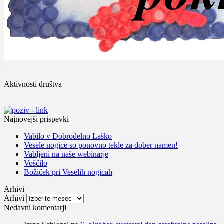
Aktivnosti društva
Najnovejši prispevki
Vabilo v Dobrodelno Laško
Vesele nogice so ponovno tekle za dober namen!
Vabljeni na naše webinarje
Voščilo
Božiček pri Veselih nogicah
Arhivi
Arhivi
Nedavni komentarji