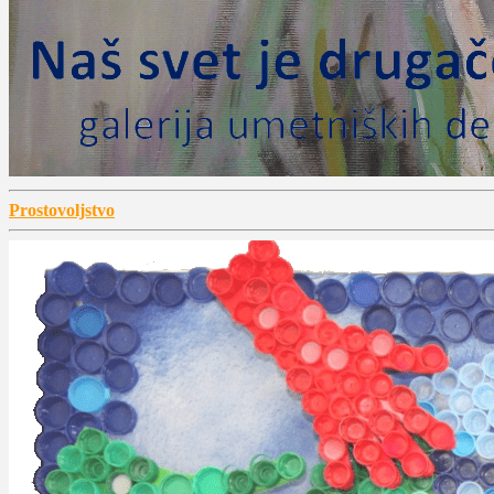
Prostovoljstvo