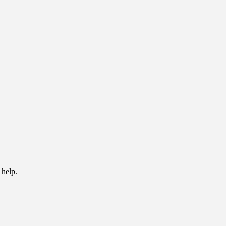
 help.