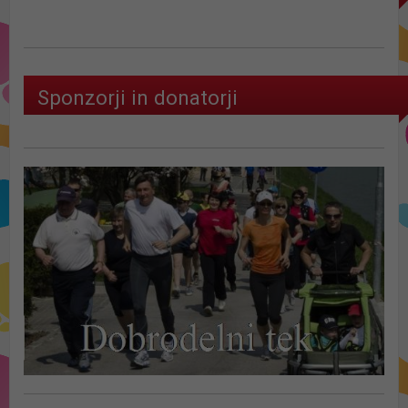
Sponzorji in donatorji