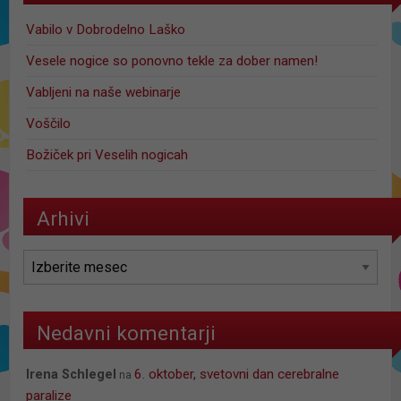
Vabilo v Dobrodelno Laško
Vesele nogice so ponovno tekle za dober namen!
Vabljeni na naše webinarje
Voščilo
Božiček pri Veselih nogicah
Arhivi
Arhivi
Nedavni komentarji
6. oktober, svetovni dan cerebralne
Irena Schlegel
na
paralize