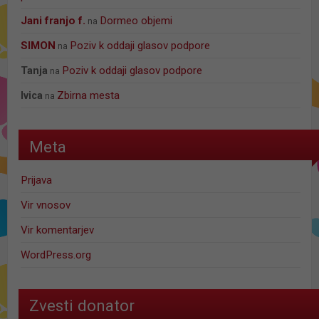
jani franjo f.
Dormeo objemi
na
SIMON
Poziv k oddaji glasov podpore
na
Poziv k oddaji glasov podpore
Tanja
na
Zbirna mesta
Ivica
na
Meta
Prijava
Vir vnosov
Vir komentarjev
WordPress.org
Zvesti donator