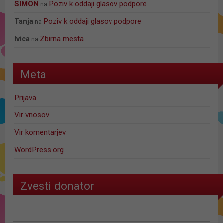
SIMON
Poziv k oddaji glasov podpore
na
Poziv k oddaji glasov podpore
Tanja
na
Zbirna mesta
Ivica
na
Meta
Prijava
Vir vnosov
Vir komentarjev
WordPress.org
Zvesti donator