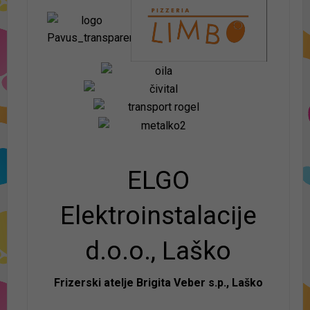
ELGO
Elektroinstalacije
d.o.o., Laško
Frizerski atelje Brigita Veber s.p., Laško