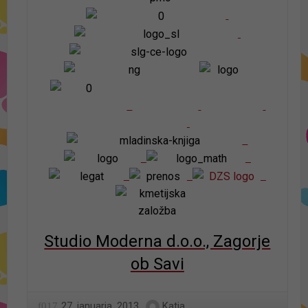
Studio Moderna d.o.o., Zagorje
ob Savi
27. januarja, 2013
Katja