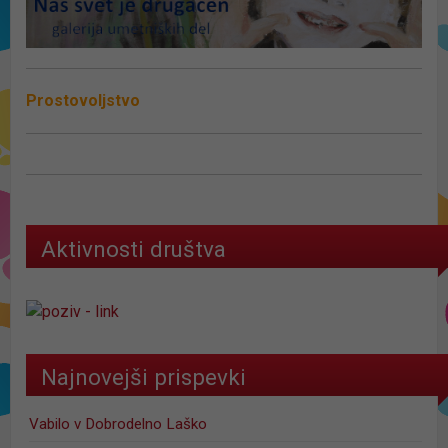
Prostovoljstvo
Aktivnosti društva
Najnovejši prispevki
Vabilo v Dobrodelno Laško