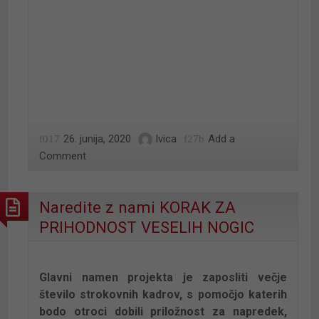
26. junija, 2020
Ivica
Add a
Comment
Naredite z nami KORAK ZA
PRIHODNOST VESELIH NOGIC
Glavni namen projekta je zaposliti večje
število
strokovnih kadrov, s pomočjo katerih
bodo otroci dobili priložnost za napredek,