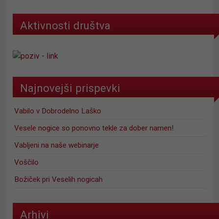
Aktivnosti društva
Najnovejši prispevki
Vabilo v Dobrodelno Laško
Vesele nogice so ponovno tekle za dober namen!
Vabljeni na naše webinarje
Voščilo
Božiček pri Veselih nogicah
Arhivi