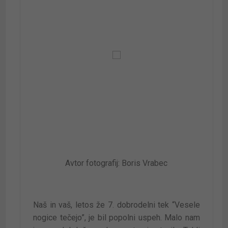
Avtor fotografij: Boris Vrabec
Naš in vaš, letos že 7. dobrodelni tek “Vesele
nogice tečejo”, je bil popolni uspeh. Malo nam