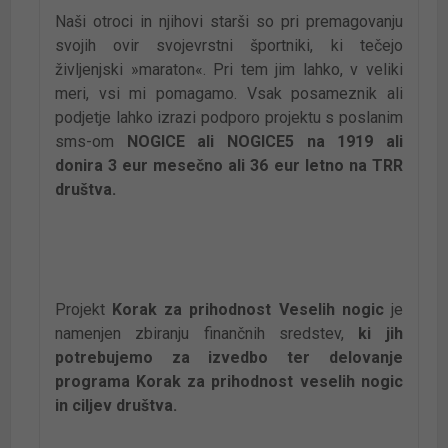
Naši otroci in njihovi starši so pri premagovanju
svojih ovir svojevrstni športniki, ki tečejo
življenjski »maraton«. Pri tem jim lahko, v veliki
meri, vsi mi pomagamo. Vsak posameznik ali
podjetje lahko izrazi podporo projektu s poslanim
sms-om
NOGICE ali NOGICE5
na 1919 ali
donira 3 eur mesečno ali 36 eur letno na TRR
društva.
Projekt
Korak za prihodnost Veselih nogic
je
namenjen zbiranju finančnih sredstev,
ki jih
potrebujemo za izvedbo ter delovanje
programa Korak za prihodnost veselih nogic
in ciljev društva.