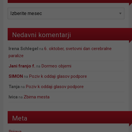
Nedavni komentarji
6. oktober, svetovni dan cerebralne
Irena Schlegel
na
paralize
jani franjo f.
Dormeo objemi
na
SIMON
Poziv k oddaji glasov podpore
na
Poziv k oddaji glasov podpore
Tanja
na
Zbirna mesta
Ivica
na
Meta
Prijava