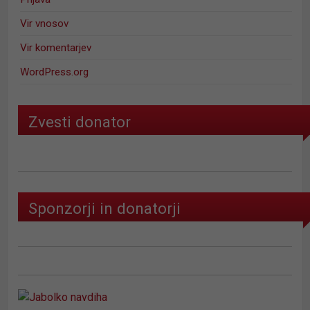
Vir vnosov
Vir komentarjev
WordPress.org
Zvesti donator
Sponzorji in donatorji