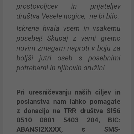
prostovoljcev in prijateljev
društva Vesele nogice, ne bi bilo.
Iskrena hvala vsem in vsakemu
posebej! Skupaj z vami g
remo
novim zmagam naproti v boju za
boljši jutri oseb s posebnimi
potrebami in njihovih družin!
Pri uresničevanju naših ciljev in
poslanstva nam lahko pomagate
z donacijo na TRR društva SI56
0510 0801 5403 204, BIC:
ABANSI2XXXX, s SMS-