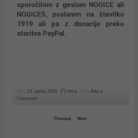
sporočilom z geslom NOGICE ali
NOGICE5, poslanim na številko
1919 ali pa z donacijo preko
storitve PayPal.
23. aprila, 2020
Ivica
Add a
Comment
Previous
Next